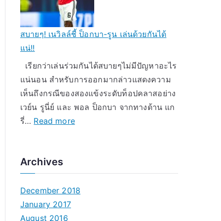
กี่
ถึ
ย
ง
ว
สบายๆ! เนวิลล์ชี้ ป็อกบา-รูน เล่นด้วยกันได้
เ
กั
แน่!!
ว
บ
ล
เรียกว่าเล่นร่วมกันได้สบายๆไม่มีปัญหาอะไร
เ
า
แน่นอน สำหรับการออกมากล่าวแสดงความ
ก
!
เห็นถึงกรณีของสองแข้งระดับท็อปคลาสอย่าง
ม
เ
เวย์น รูนี่ย์ และ พอล ป็อกบา จากทางด้าน แก
เ
ม
:
รี่…
Read more
ดิ
ย
ส
ม
อ
บ
พั
ง
Archives
า
น
ยั
ย
ค
น
ๆ
December 2018
า
ยั
!
January 2017
สิ
ง
เ
August 2016