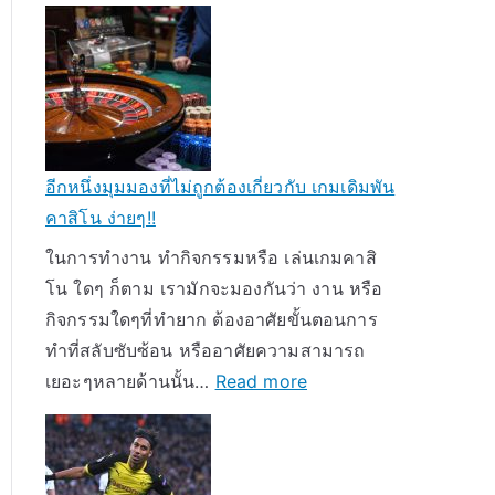
อีกหนึ่งมุมมองที่ไม่ถูกต้องเกี่ยวกับ เกมเดิมพัน
คาสิโน ง่ายๆ!!
ในการทำงาน ทำกิจกรรมหรือ เล่นเกมคาสิ
โน ใดๆ ก็ตาม เรามักจะมองกันว่า งาน หรือ
กิจกรรมใดๆที่ทำยาก ต้องอาศัยขั้นตอนการ
ทำที่สลับซับซ้อน หรืออาศัยความสามารถ
:
เยอะๆหลายด้านนั้น…
Read more
อี
ก
ห