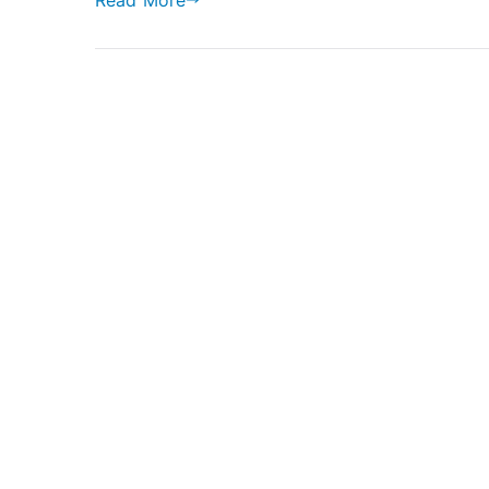
Read More