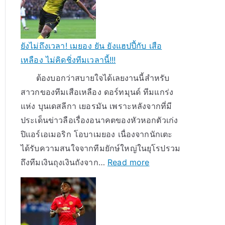
นึ่
ง
มุ
ยังไม่ถึงเวลา! เมยอง ยัน ยังแฮปปี้กับ เสือ
ม
เหลือง ไม่คิดชิ่งทีมเวลานี้!!!
ม
อ
ต้องบอกว่าสบายใจได้เลยงานนี้สำหรับ
ง
สาวกของทีมเสือเหลือง ดอร์ทมุนด์ ทีมแกร่ง
ที่
แห่ง บุนเดสลีกา เยอรมัน เพราะหลังจากที่มี
ไ
ประเด็นข่าวลือเรื่องอนาคตของหัวหอกตัวเก่ง
ม่
ปิแอร์เอเมอริก โอบาเมยอง เนื่องจากนักเตะ
ถู
ได้รับความสนใจจากทีมยักษ์ใหญ่ในยุโรปรวม
ก
:
ถึงทีมเงินถุงเงินถังจาก…
Read more
ต้
ยั
อ
ง
ง
ไ
เ
ม่