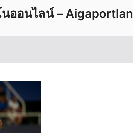
โนออนไลน์ – Aigaportla