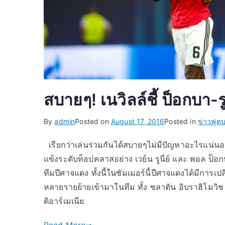
สบายๆ! เนวิลล์ชี้ ป็อกบา-ร
By
admin
Posted on
August 17, 2016
Posted in
ข่าวฟุต
เรียกว่าเล่นร่วมกันได้สบายๆไม่มีปัญหาอะไรแน
แข้งระดับท็อปคลาสอย่าง เวย์น รูนี่ย์ และ พอล ป็
ทีมปีศาจแดง ทั้งนี้ในซัมเมอร์นี้ปีศาจแดงได้มีกา
หลายรายย้ายเข้ามาในทีม ทั้ง ซลาตัน อิบราฮิโมวิช 
ติอาร์เมเนีย